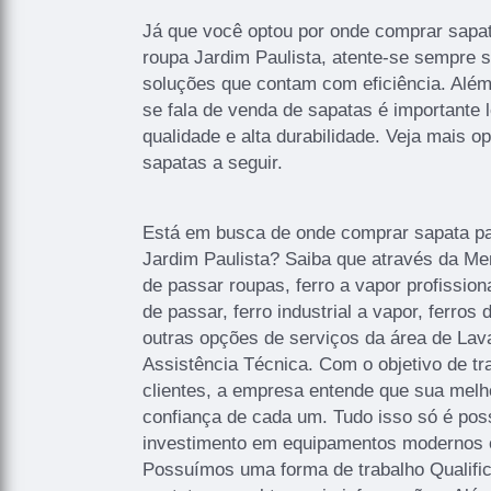
Já que você optou por onde comprar sapat
roupa Jardim Paulista, atente-se sempre 
soluções que contam com eficiência. Além
se fala de venda de sapatas é importante 
qualidade e alta durabilidade. Veja mais 
sapatas a seguir.
Está em busca de onde comprar sapata pa
Jardim Paulista? Saiba que através da Me
de passar roupas, ferro a vapor profissiona
de passar, ferro industrial a vapor, ferros 
outras opções de serviços da área de Lavan
Assistência Técnica. Com o objetivo de tr
clientes, a empresa entende que sua melh
confiança de cada um. Tudo isso só é pos
investimento em equipamentos modernos e 
Possuímos uma forma de trabalho Qualific