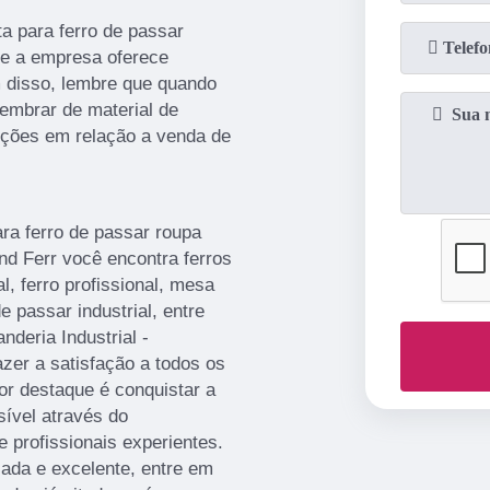
a para ferro de passar
se a empresa oferece
 disso, lembre que quando
lembrar de material de
opções em relação a venda de
ra ferro de passar roupa
nd Ferr você encontra ferros
l, ferro profissional, mesa
de passar industrial, entre
deria Industrial -
azer a satisfação a todos os
or destaque é conquistar a
sível através do
profissionais experientes.
ada e excelente, entre em