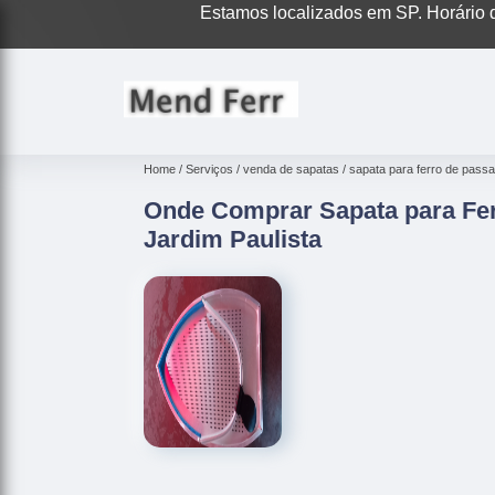
Estamos localizados em SP. Horário d
Home
Serviços
venda de sapatas
sapata para ferro de passar
Onde Comprar Sapata para Fe
Jardim Paulista