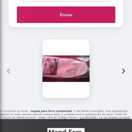
Enviar
‹
›
O conteúdo do texto "
sapata para ferro continental
" é de direito reservado. Sua reprodução,
parcial ou total, mesmo citando nossos links, é proibida sem a autorização do autor. Crime de
violação de direito autoral – artigo 184 do Código Penal –
Lei 9610/98 - Lei de direitos autorais
.