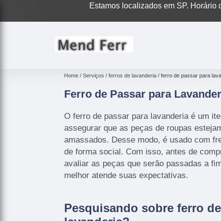
Estamos localizados em SP. Horário d
Home
Serviços
ferros de lavanderia
ferro de passar para lav
Ferro de Passar para Lavander
O ferro de passar para lavanderia é um it
assegurar que as peças de roupas esteja
amassados. Desse modo, é usado com fre
de forma social. Com isso, antes de compr
avaliar as peças que serão passadas a fim
melhor atende suas expectativas.
Pesquisando sobre ferro de