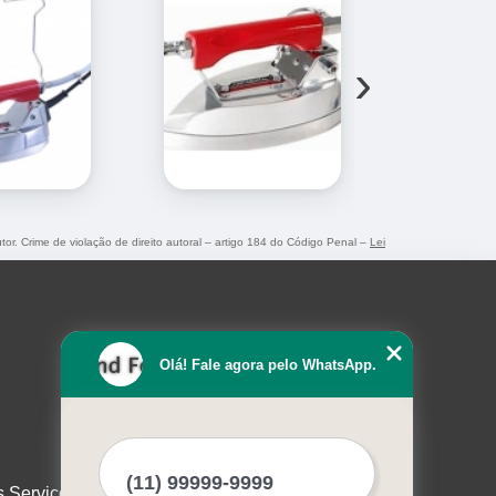
›
tor. Crime de violação de direito autoral – artigo 184 do Código Penal –
Lei
Olá! Fale agora pelo WhatsApp.
s Serviços