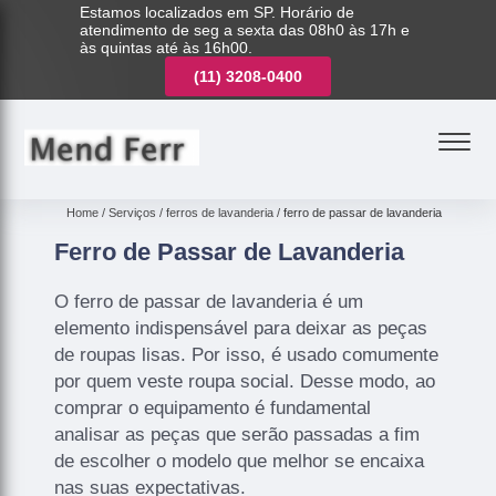
Estamos localizados em SP. Horário de
atendimento de seg a sexta das 08h0 às 17h e
às quintas até às 16h00.
(11)
3221-7003
(11)
3208-0400
(11)
3221-7003
Home
Serviços
ferros de lavanderia
ferro de passar de lavanderia
Ferro de Passar de Lavanderia
O ferro de passar de lavanderia é um
elemento indispensável para deixar as peças
de roupas lisas. Por isso, é usado comumente
por quem veste roupa social. Desse modo, ao
comprar o equipamento é fundamental
analisar as peças que serão passadas a fim
de escolher o modelo que melhor se encaixa
nas suas expectativas.