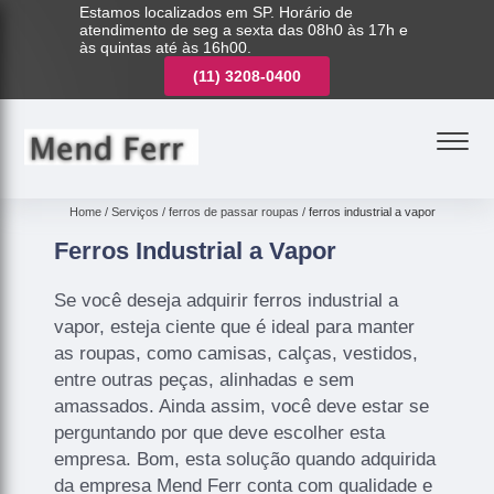
Estamos localizados em SP. Horário de
atendimento de seg a sexta das 08h0 às 17h e
às quintas até às 16h00.
(11)
3221-7003
(11)
3208-0400
(11)
3221-7003
Home
Serviços
ferros de passar roupas
ferros industrial a vapor
Ferros Industrial a Vapor
Se você deseja adquirir ferros industrial a
vapor, esteja ciente que é ideal para manter
as roupas, como camisas, calças, vestidos,
entre outras peças, alinhadas e sem
amassados. Ainda assim, você deve estar se
perguntando por que deve escolher esta
empresa. Bom, esta solução quando adquirida
da empresa Mend Ferr conta com qualidade e