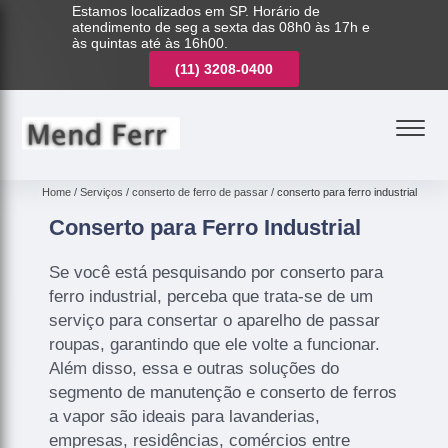
Estamos localizados em SP. Horário de
atendimento de seg a sexta das 08h0 às 17h e
às quintas até às 16h00.
(11)
3221-7003
(11)
3208-0400
(11)
3221-7003
Home
Serviços
conserto de ferro de passar
conserto para ferro industrial
Conserto para Ferro Industrial
Se você está pesquisando por conserto para
ferro industrial, perceba que trata-se de um
serviço para consertar o aparelho de passar
roupas, garantindo que ele volte a funcionar.
Além disso, essa e outras soluções do
segmento de manutenção e conserto de ferros
a vapor são ideais para lavanderias,
empresas, residências, comércios entre