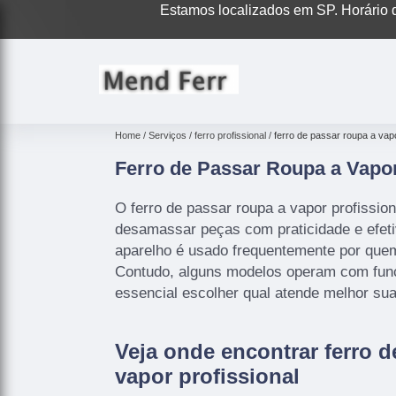
Estamos localizados em SP. Horário d
Home
Serviços
ferro profissional
ferro de passar roupa a vapo
Ferro de Passar Roupa a Vapor
O ferro de passar roupa a vapor profissi
desamassar peças com praticidade e efeti
aparelho é usado frequentemente por quem
Contudo, alguns modelos operam com funç
essencial escolher qual atende melhor su
Veja onde encontrar ferro d
vapor profissional