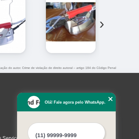
›
zação do autor. Crime de violação de direito autoral – artigo 184 do Código Penal
Olá! Fale agora pelo WhatsApp.
s Serviços