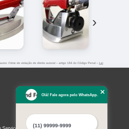
›
 autor. Crime de violação de direito autoral – artigo 184 do Código Penal –
Lei
Olá! Fale agora pelo WhatsApp.
s Serviços