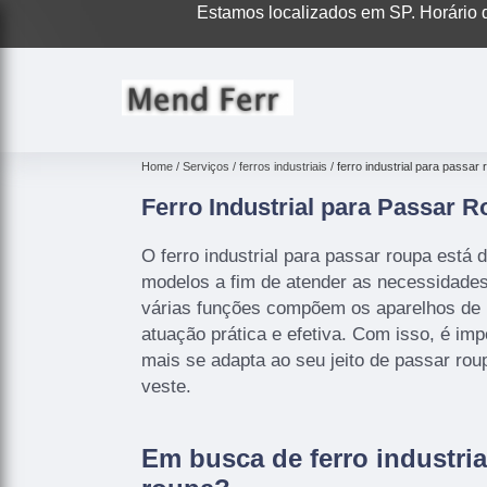
Estamos localizados em SP. Horário d
Home
Serviços
ferros industriais
ferro industrial para passar
Ferro Industrial para Passar 
O ferro industrial para passar roupa está 
modelos a fim de atender as necessidades 
várias funções compõem os aparelhos de
atuação prática e efetiva. Com isso, é imp
mais se adapta ao seu jeito de passar ro
veste.
Em busca de ferro industria