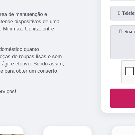
área de manutenção e
atende dispositivos de uma
, Minimax, Uchita, entre
 doméstico quanto
 peças de roupas lisas e sem
 ágil e efetivo. Sendo assim,
de para obter um conserto
rviços!