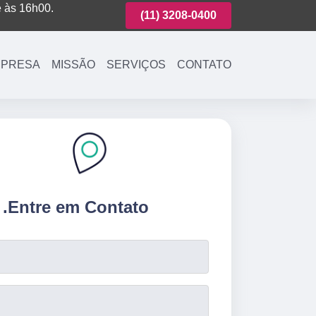
é às 16h00.
(11)
3221-7003
(11)
3208-0400
(11)
3221-700
PRESA
MISSÃO
SERVIÇOS
CONTATO
.
Entre em Contato