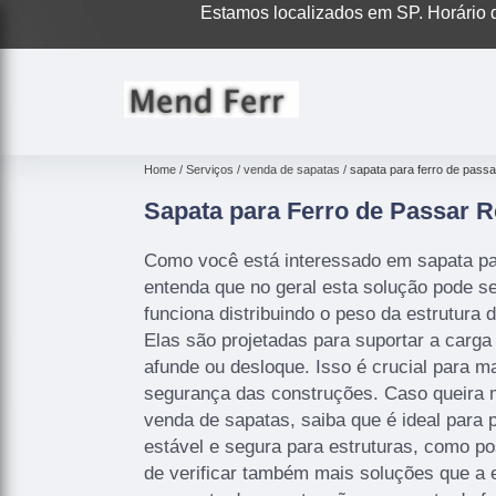
Estamos localizados em SP. Horário d
Home
Serviços
venda de sapatas
sapata para ferro de passa
Sapata para Ferro de Passar 
Como você está interessado em sapata par
entenda que no geral esta solução pode 
funciona distribuindo o peso da estrutura 
Elas são projetadas para suportar a carga 
afunde ou desloque. Isso é crucial para ma
segurança das construções. Caso queira 
venda de sapatas, saiba que é ideal para
estável e segura para estruturas, como po
de verificar também mais soluções que a