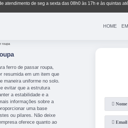
e atendimento de seg a sexta das 08h0 às 17h e às quintas at
(11)
3221-7003
(11)
3208-0400
HOME
EM
r roupa
Roupa
a ferro de passar roupa,
ser resumida em um item que
de maneira uniforme no solo.
e evitar que a estrutura
nter a estabilidade e a
mais informações sobre a
 proporcionar uma base
stes ou pilares. Não deixe
 empresa oferece quanto ao