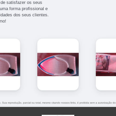
de satisfazer os seus
uma forma profissional e
idades dos seus clientes.
mo!
do. Sua reprodução, parcial ou total, mesmo citando nossos links, é proibida sem a autorização do