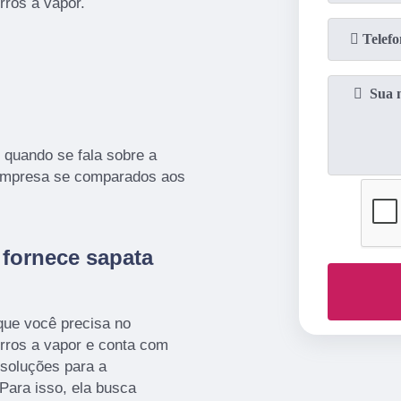
ros a vapor.
 quando se fala sobre a
 empresa se comparados aos
fornece sapata
que você precisa no
rros a vapor e conta com
 soluções para a
Para isso, ela busca