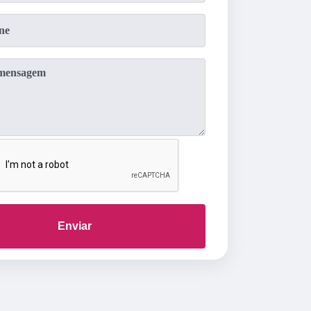
Enviar