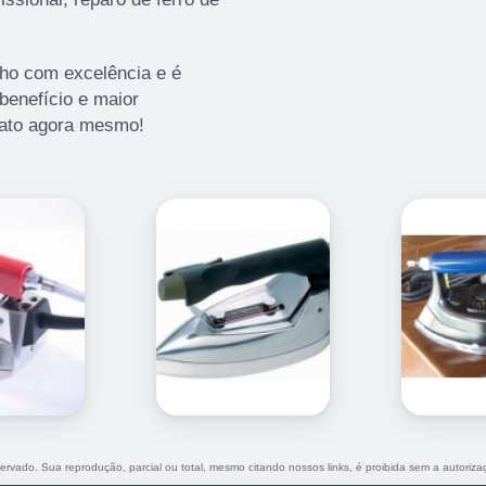
ho com excelência e é
benefício e maior
tato agora mesmo!
eservado. Sua reprodução, parcial ou total, mesmo citando nossos links, é proibida sem a autoriza