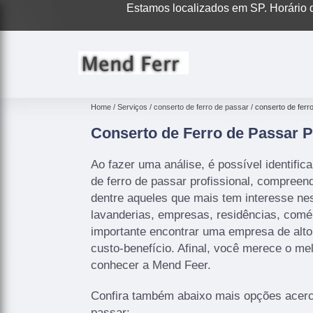
Estamos localizados em SP. Horário d
Home
Serviços
conserto de ferro de passar
conserto de ferro
Conserto de Ferro de Passar P
Ao fazer uma análise, é possível identific
de ferro de passar profissional, compreend
dentre aqueles que mais tem interesse ne
lavanderias, empresas, residências, comér
importante encontrar uma empresa de alto
custo-benefício. Afinal, você merece o me
conhecer a Mend Feer.
Confira também abaixo mais opções acerca
passar: