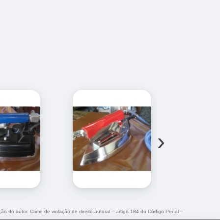
›
ção do autor. Crime de violação de direito autoral – artigo 184 do Código Penal –