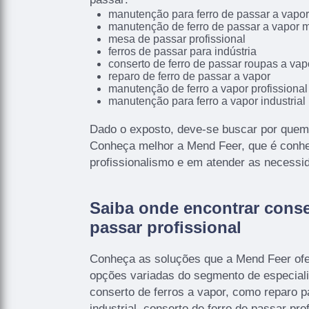
manutenção para ferro de passar a vapor
manutenção de ferro de passar a vapor 
mesa de passar profissional
ferros de passar para indústria
conserto de ferro de passar roupas a vap
reparo de ferro de passar a vapor
manutenção de ferro a vapor profissional
manutenção para ferro a vapor industria
Dado o exposto, deve-se buscar por quem
Conheça melhor a Mend Feer, que é conhec
profissionalismo e em atender as necessid
Saiba onde encontrar conse
passar profissional
Conheça as soluções que a Mend Feer ofer
opções variadas do segmento de especial
conserto de ferros a vapor, como reparo p
industrial, conserto de ferro de passar prof