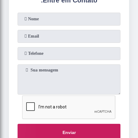
.
Entre em Contato
Enviar