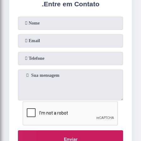
.
Entre em Contato
Enviar