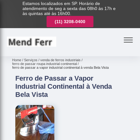
Estamos localizados em SP. Horário de
atendimento de seg a sexta das 08h0 às 17h e
às quintas até às 16h00.
(11)
3221-7003
(11)
3208-0400
(11)
3221-7003
Home
Serviços
venda de ferros industriais
ferro de passar roupa industrial continental
ferro de passar a vapor industrial continental à venda Bela Vista
Ferro de Passar a Vapor
Industrial Continental à Venda
Bela Vista