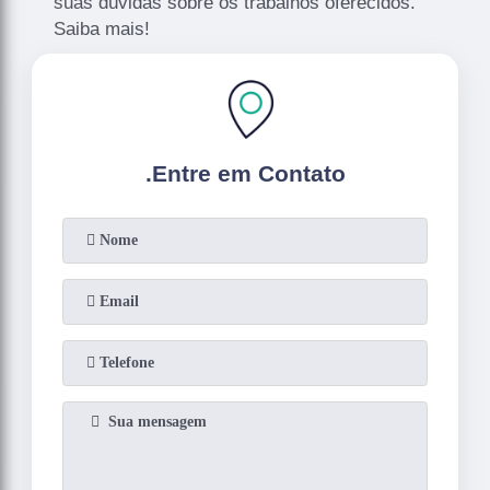
suas dúvidas sobre os trabalhos oferecidos.
Saiba mais!
.
Entre em Contato