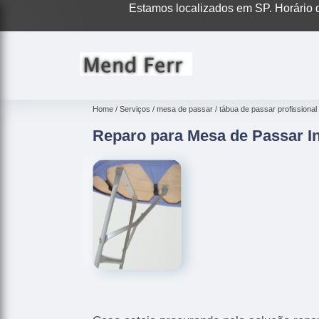
Estamos localizados em SP. Horário d
Home
Serviços
mesa de passar
tábua de passar profissional
Reparo para Mesa de Passar Ind