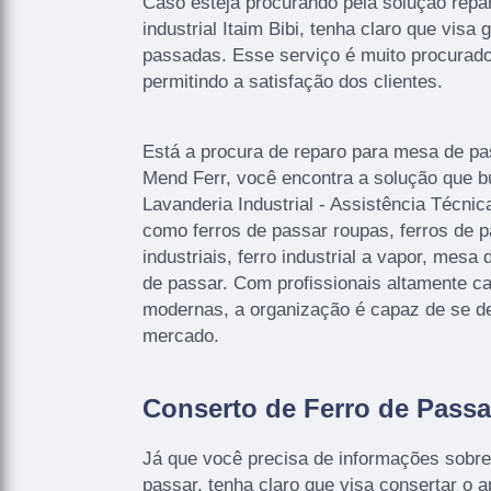
Caso esteja procurando pela solução rep
industrial Itaim Bibi, tenha claro que visa
passadas. Esse serviço é muito procurado 
permitindo a satisfação dos clientes.
Está a procura de reparo para mesa de pass
Mend Ferr, você encontra a solução que bu
Lavanderia Industrial - Assistência Técni
como ferros de passar roupas, ferros de pa
industriais, ferro industrial a vapor, mesa
de passar. Com profissionais altamente ca
modernas, a organização é capaz de se de
mercado.
Conserto de Ferro de Passa
Já que você precisa de informações sobre
passar, tenha claro que visa consertar o 