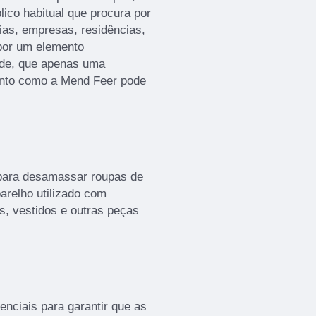
lico habitual que procura por
ias, empresas, residências,
por um elemento
ade, que apenas uma
ento como a Mend Feer pode
e para desamassar roupas de
arelho utilizado com
s, vestidos e outras peças
enciais para garantir que as