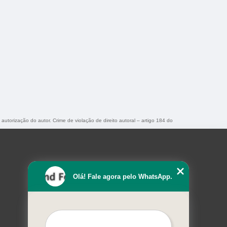
 autorização do autor. Crime de violação de direito autoral – artigo 184 do
Olá! Fale agora pelo WhatsApp.