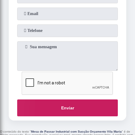
Enviar
O conteúdo do texto "
Mesa de Passar Industrial com Sucção Orçamento Vila Maria
" é de
direito reservado. Sua reprodução, parcial ou total, mesmo citando nossos links, é proibida sem