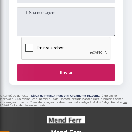
Enviar
O conteúdo do texto "
Tábua de Passar Industrial Orçamento Diadema
" é de direito
reservado. Sua reprodução, parcial ou total, mesmo citando nossos links, é proibida sem a
autorização do autor. Crime de violação de direito autoral – artigo 184 do Código Penal –
Lei
9610/98 - Lei de direitos autorais
.