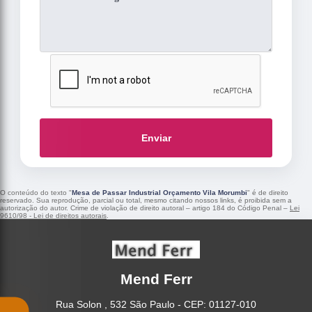
Enviar
O conteúdo do texto "
Mesa de Passar Industrial Orçamento Vila Morumbi
" é de direito
reservado. Sua reprodução, parcial ou total, mesmo citando nossos links, é proibida sem a
autorização do autor. Crime de violação de direito autoral – artigo 184 do Código Penal –
Lei
9610/98 - Lei de direitos autorais
.
Mend Ferr
Rua Solon , 532 São Paulo - CEP: 01127-010