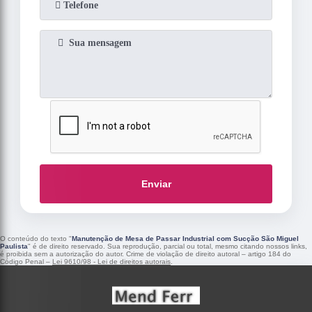
Enviar
O conteúdo do texto "
Manutenção de Mesa de Passar Industrial com Sucção São Miguel
Paulista
" é de direito reservado. Sua reprodução, parcial ou total, mesmo citando nossos links,
é proibida sem a autorização do autor. Crime de violação de direito autoral – artigo 184 do
Código Penal –
Lei 9610/98 - Lei de direitos autorais
.