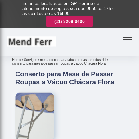
Estamos localizados em SP. Horário de
atendimento de seg a sexta das 08h0 às 17h e
às quintas até às 16h00.
(11)
3221-7003
(11)
3208-0400
(11)
3221-7003
Home
Serviços
mesa de passar
tábua de passar industrial
conserto para mesa de passar roupas a vácuo Chácara Flora
Conserto para Mesa de Passar
Roupas a Vácuo Chácara Flora