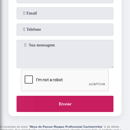
Enviar
O conteúdo do texto "
Mesa de Passar Roupas Profissional Cachoeirinha
" é de direito
reservado. Sua reprodução, parcial ou total, mesmo citando nossos links, é proibida sem a