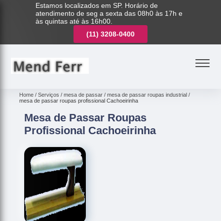
Estamos localizados em SP. Horário de
atendimento de seg a sexta das 08h0 às 17h e
às quintas até às 16h00.
(11)
3221-7003
(11)
3208-0400
(11)
3221-7003
Home
Serviços
mesa de passar
mesa de passar roupas industrial
mesa de passar roupas profissional Cachoeirinha
Mesa de Passar Roupas
Profissional Cachoeirinha