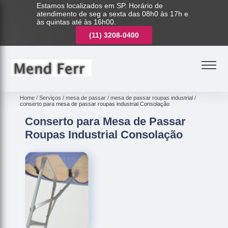
Estamos localizados em SP. Horário de
atendimento de seg a sexta das 08h0 às 17h e
às quintas até às 16h00.
(11)
3221-7003
(11)
3208-0400
(11)
3221-7003
Home
Serviços
mesa de passar
mesa de passar roupas industrial
conserto para mesa de passar roupas industrial Consolação
Conserto para Mesa de Passar
Roupas Industrial Consolação