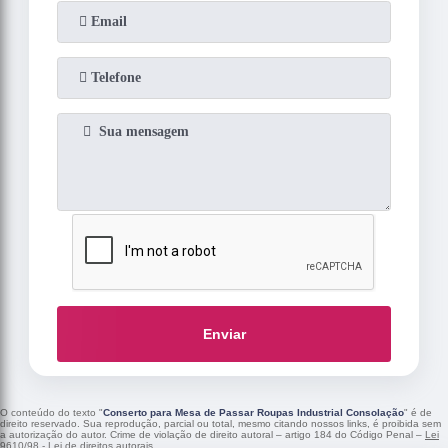
Enviar
O conteúdo do texto "
Conserto para Mesa de Passar Roupas Industrial Consolação
" é de
direito reservado. Sua reprodução, parcial ou total, mesmo citando nossos links, é proibida sem
a autorização do autor. Crime de violação de direito autoral – artigo 184 do Código Penal –
Lei
9610/98 - Lei de direitos autorais
.