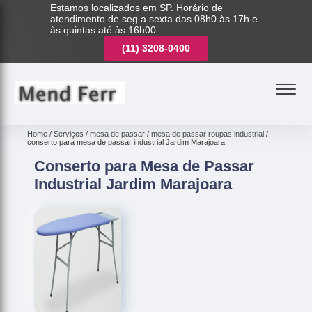
Estamos localizados em SP. Horário de
atendimento de seg a sexta das 08h0 às 17h e
às quintas até às 16h00.
(11)
3221-7003
(11)
3208-0400
(11)
3221-7003
Home
Serviços
mesa de passar
mesa de passar roupas industrial
conserto para mesa de passar industrial Jardim Marajoara
Conserto para Mesa de Passar
Industrial Jardim Marajoara