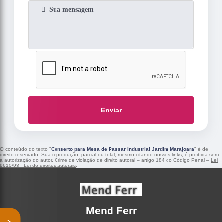
Enviar
O conteúdo do texto "
Conserto para Mesa de Passar Industrial Jardim Marajoara
" é de
direito reservado. Sua reprodução, parcial ou total, mesmo citando nossos links, é proibida sem
a autorização do autor. Crime de violação de direito autoral – artigo 184 do Código Penal –
Lei
9610/98 - Lei de direitos autorais
.
Mend Ferr