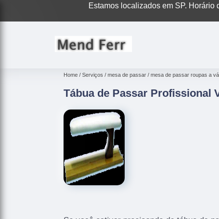
Estamos localizados em SP. Horário d
Home
Serviços
mesa de passar
mesa de passar roupas a v
Tábua de Passar Profissional V