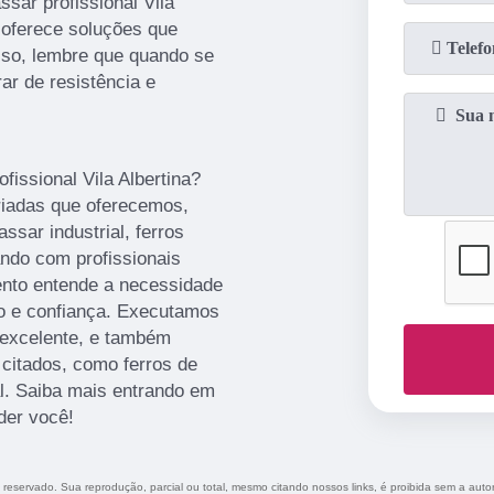
sar profissional Vila
 oferece soluções que
sso, lembre que quando se
ar de resistência e
fissional Vila Albertina?
iadas que oferecemos,
ssar industrial, ferros
tando com profissionais
ento entende a necessidade
ão e confiança. Executamos
 excelente, e também
citados, como ferros de
al. Saiba mais entrando em
der você!
to reservado. Sua reprodução, parcial ou total, mesmo citando nossos links, é proibida sem a auto