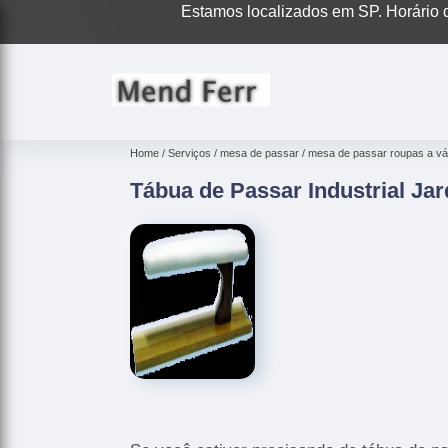
Estamos localizados em SP. Horário d
Home
Serviços
mesa de passar
mesa de passar roupas a v
Tábua de Passar Industrial Jar