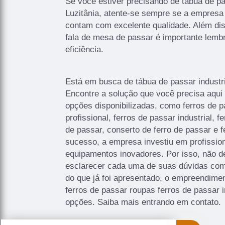
Se você estiver precisando de tábua de pa
Luzitânia, atente-se sempre se a empresa
contam com excelente qualidade. Além di
fala de mesa de passar é importante lembr
eficiência.
Está em busca de tábua de passar industri
Encontre a solução que você precisa aqui
opções disponibilizadas, como ferros de p
profissional, ferros de passar industrial, f
de passar, conserto de ferro de passar e fe
sucesso, a empresa investiu em profissi
equipamentos inovadores. Por isso, não d
esclarecer cada uma de suas dúvidas com
do que já foi apresentado, o empreendim
ferros de passar roupas ferros de passar in
opções. Saiba mais entrando em contato.