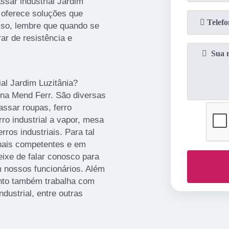
ssar industrial Jardim
 oferece soluções que
sso, lembre que quando se
ar de resistência e
al Jardim Luzitânia?
 na Mend Ferr. São diversas
assar roupas, ferro
erro industrial a vapor, mesa
rros industriais. Para tal
onais competentes e em
eixe de falar conosco para
 nossos funcionários. Além
ento também trabalha com
dustrial, entre outras