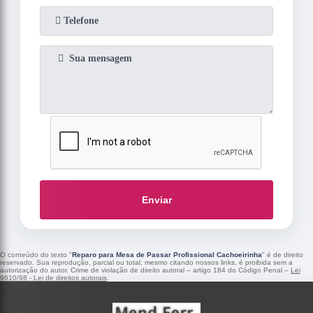
Enviar
O conteúdo do texto "
Reparo para Mesa de Passar Profissional Cachoeirinha
" é de direito
reservado. Sua reprodução, parcial ou total, mesmo citando nossos links, é proibida sem a
autorização do autor. Crime de violação de direito autoral – artigo 184 do Código Penal –
Lei
9610/98 - Lei de direitos autorais
.