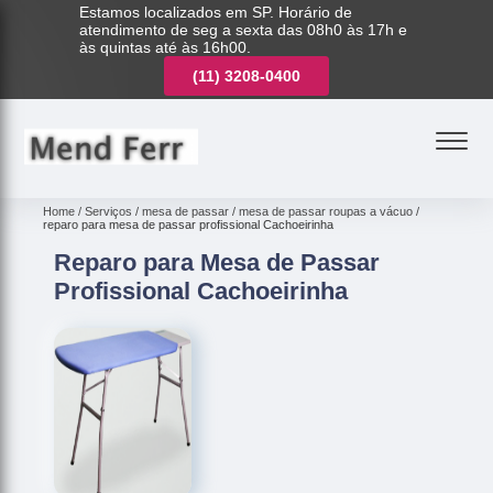
Estamos localizados em SP. Horário de
atendimento de seg a sexta das 08h0 às 17h e
às quintas até às 16h00.
(11)
3221-7003
(11)
3208-0400
(11)
3221-7003
Home
Serviços
mesa de passar
mesa de passar roupas a vácuo
reparo para mesa de passar profissional Cachoeirinha
Reparo para Mesa de Passar
Profissional Cachoeirinha