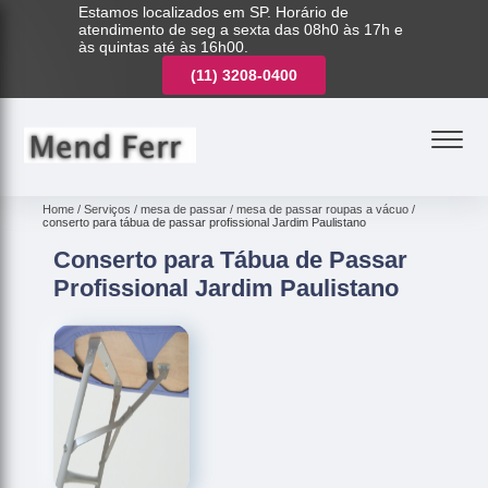
Estamos localizados em SP. Horário de
atendimento de seg a sexta das 08h0 às 17h e
às quintas até às 16h00.
(11)
3221-7003
(11)
3208-0400
(11)
3221-7003
Home
Serviços
mesa de passar
mesa de passar roupas a vácuo
conserto para tábua de passar profissional Jardim Paulistano
Conserto para Tábua de Passar
Profissional Jardim Paulistano