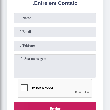
.
Entre em Contato
Enviar