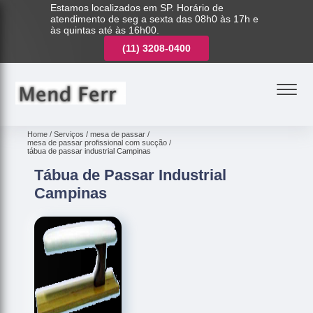
Estamos localizados em SP. Horário de
atendimento de seg a sexta das 08h0 às 17h e
às quintas até às 16h00.
(11)
3221-7003
(11)
3208-0400
(11)
3221-7003
Home
Serviços
mesa de passar
mesa de passar profissional com sucção
tábua de passar industrial Campinas
Tábua de Passar Industrial
Campinas