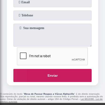
Enviar
O conteúdo do texto "
Mesa de Passar Roupas a Vácuo Alphaville
" é de direito reservado.
Sua reprodução, parcial ou total, mesmo citando nossos links, é proibida sem a autorização do
autor. Crime de violação de direito autoral – artigo 184 do Código Penal –
Lei 9610/98 - Lei de
direitos autorais
.