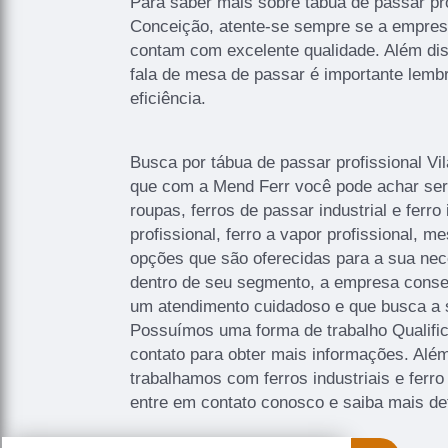
Para saber mais sobre tábua de passar pro
Conceição, atente-se sempre se a empres
contam com excelente qualidade. Além di
fala de mesa de passar é importante lembr
eficiência.
Busca por tábua de passar profissional V
que com a Mend Ferr você pode achar ser
roupas, ferros de passar industrial e ferro 
profissional, ferro a vapor profissional, m
opções que são oferecidas para a sua nec
dentro de seu segmento, a empresa cons
um atendimento cuidadoso e que busca a s
Possuímos uma forma de trabalho Qualific
contato para obter mais informações. Além
trabalhamos com ferros industriais e ferro 
entre em contato conosco e saiba mais de