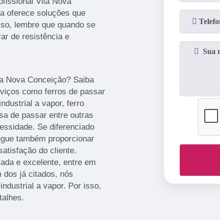
fissional Vila Nova
a oferece soluções que
sso, lembre que quando se
ar de resistência e
ila Nova Conceição? Saiba
viços como ferros de passar
industrial a vapor, ferro
esa de passar entre outras
essidade. Se diferenciado
egue também proporcionar
atisfação do cliente.
ada e excelente, entre em
 dos já citados, nós
industrial a vapor. Por isso,
talhes.