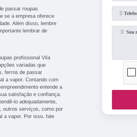
de passar roupas
re se a empresa oferece
dade. Além disso, lembre
mportante lembrar de
upas profissional Vila
pções variadas que
, ferros de passar
trial a vapor. Contando com
 o empreendimento entende a
ua satisfação e confiança.
atendê-lo adequadamente,
o, outros serviços, como por
al a vapor. Por isso, fale