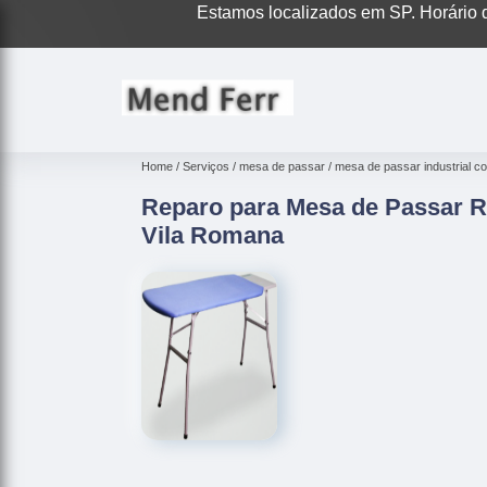
Estamos localizados em SP. Horário d
Home
Serviços
mesa de passar
mesa de passar industrial 
Reparo para Mesa de Passar R
Vila Romana