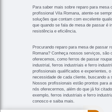
Para saber mais sobre reparo para mesa 
profissional Vila Romana, atente-se semp
soluções que contam com excelente quali
que quando se fala de mesa de passar é i
resistência e eficiência.
Procurando reparo para mesa de passar ro
Romana? Conheça nossos serviços, são o
oferecemos, como ferros de passar roupas
industrial, ferros industriais e ferro indus
profissionais qualificados e experientes,
necessidade de cada cliente, buscando a s
Nossos profissionais estão prontos para 
nós oferecermos, além do que já foi citad
exemplo, ferros industriais e ferro industri
conosco e saiba mais.