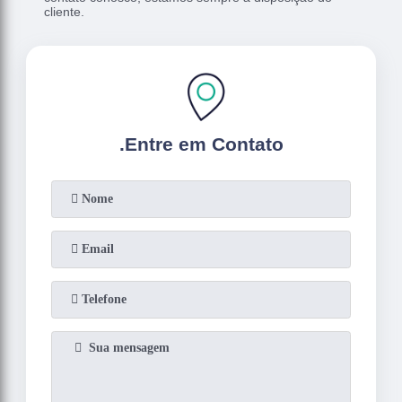
cliente.
.
Entre em Contato