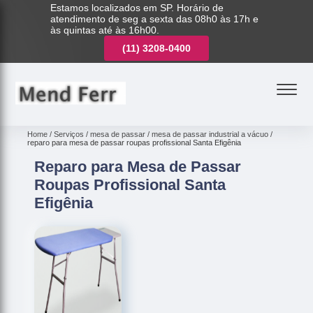
Estamos localizados em SP. Horário de
atendimento de seg a sexta das 08h0 às 17h e
às quintas até às 16h00.
(11)
3221-7003
(11)
3208-0400
(11)
3221-7003
Home
Serviços
mesa de passar
mesa de passar industrial a vácuo
reparo para mesa de passar roupas profissional Santa Efigênia
Reparo para Mesa de Passar
Roupas Profissional Santa
Efigênia