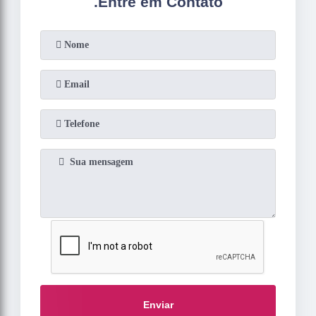
.
Entre em Contato
Enviar