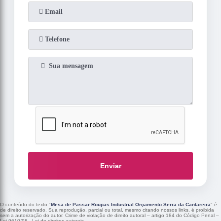
Enviar
O conteúdo do texto "
Mesa de Passar Roupas Industrial Orçamento Serra da Cantareira
" é
de direito reservado. Sua reprodução, parcial ou total, mesmo citando nossos links, é proibida
sem a autorização do autor. Crime de violação de direito autoral – artigo 184 do Código Penal –
Lei 9610/98 - Lei de direitos autorais
.