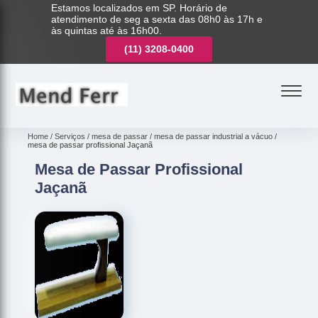
Estamos localizados em SP. Horário de
atendimento de seg a sexta das 08h0 às 17h e
às quintas até às 16h00.
(11)
3221-7003
(11)
3208-0400
(11)
3221-7003
Home
Serviços
mesa de passar
mesa de passar industrial a vácuo
mesa de passar profissional Jaçanã
Mesa de Passar Profissional
Jaçanã