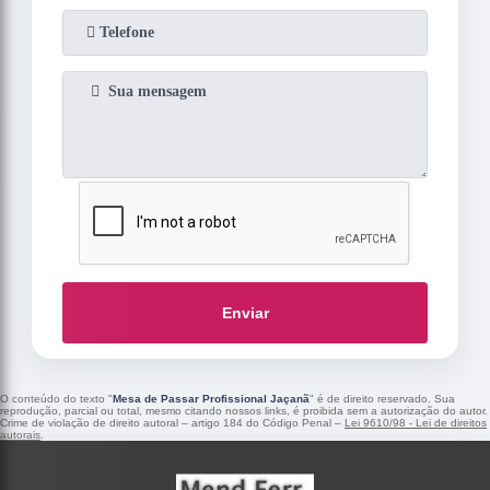
Enviar
O conteúdo do texto "
Mesa de Passar Profissional Jaçanã
" é de direito reservado. Sua
reprodução, parcial ou total, mesmo citando nossos links, é proibida sem a autorização do autor.
Crime de violação de direito autoral – artigo 184 do Código Penal –
Lei 9610/98 - Lei de direitos
autorais
.