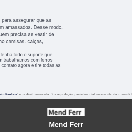
s para assegurar que as
sem amassados. Desse modo,
uem precisa se vestir de
mo camisas, calças,
 tenha todo o suporte que
ém trabalhamos com ferros
m contato agora e tire todas as
aim Paulista
" é de direito reservado. Sua reprodução, parcial ou total, mesmo citando nossos link
Mend Ferr