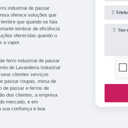
ro industrial de passar
presa oferece soluções que
 lembre que quando se fala
rtante lembrar de eficiência
oluções oferecidas quando o
s a vapor.
 ferro industrial de passar
nto de Lavanderia Industrial
 seus clientes serviços
 de passar roupas, mesa de
ro de passar e ferros de
ção dos clientes, a empresa
s do mercado, e em
a sua confiança e boa