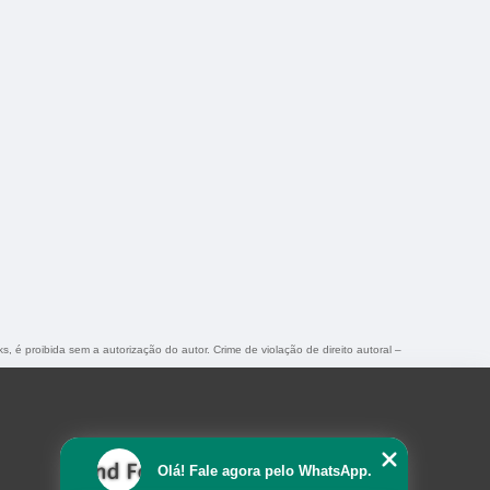
s, é proibida sem a autorização do autor. Crime de violação de direito autoral –
Olá! Fale agora pelo WhatsApp.