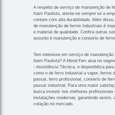
A respeito de serviço de manutenção de fer
Itaim Paulista, atente-se sempre se a em
contam com alta durabilidade. Além disso,
de manutenção de ferros industriais é impo
e material de qualidade. Confira outras s
assunto é manutenção e conserto de ferro
Tem interesse em serviço de manutenção de
Itaim Paulista? A Mend Ferr atua no segme
- Assistência Técnica, e disponibiliza para
como o de ferro industrial a vapor, ferros
passar, ferro profissional, conserto de fer
passar industrial. Para uma maior satisfa
busca investir nos melhores profissionai
instalações modernas, garantindo assim, 
cotação no mercado.