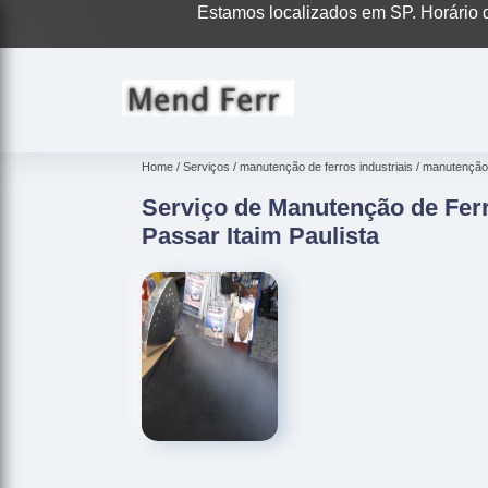
Estamos localizados em SP. Horário d
Home
Serviços
manutenção de ferros industriais
manutenção e
Serviço de Manutenção de Ferr
Passar Itaim Paulista