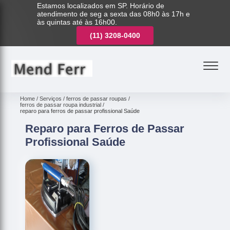
Estamos localizados em SP. Horário de
atendimento de seg a sexta das 08h0 às 17h e
às quintas até às 16h00.
(11)
3221-7003
(11)
3208-0400
(11)
3221-7003
Home
Serviços
ferros de passar roupas
ferros de passar roupa industrial
reparo para ferros de passar profissional Saúde
Reparo para Ferros de Passar
Profissional Saúde