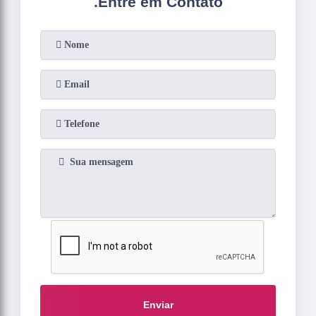
.
Entre em Contato
Enviar