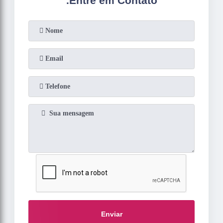
.
Entre em Contato
Enviar