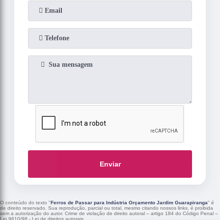
Enviar
O conteúdo do texto "
Ferros de Passar para Indústria Orçamento Jardim Guarapiranga
" é
de direito reservado. Sua reprodução, parcial ou total, mesmo citando nossos links, é proibida
sem a autorização do autor. Crime de violação de direito autoral – artigo 184 do Código Penal –
Lei 9610/98 - Lei de direitos autorais
.