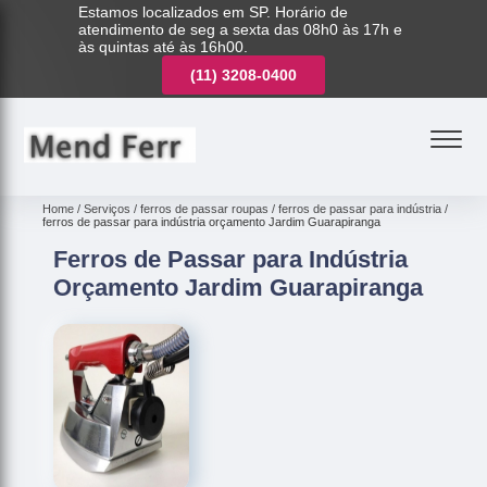
Estamos localizados em SP. Horário de
atendimento de seg a sexta das 08h0 às 17h e
às quintas até às 16h00.
(11)
3221-7003
(11)
3208-0400
(11)
3221-7003
Home
Serviços
ferros de passar roupas
ferros de passar para indústria
ferros de passar para indústria orçamento Jardim Guarapiranga
Ferros de Passar para Indústria
Orçamento Jardim Guarapiranga