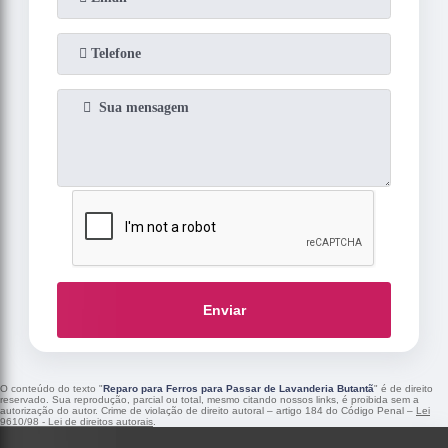
Enviar
O conteúdo do texto "
Reparo para Ferros para Passar de Lavanderia Butantã
" é de direito
reservado. Sua reprodução, parcial ou total, mesmo citando nossos links, é proibida sem a
autorização do autor. Crime de violação de direito autoral – artigo 184 do Código Penal –
Lei
9610/98 - Lei de direitos autorais
.