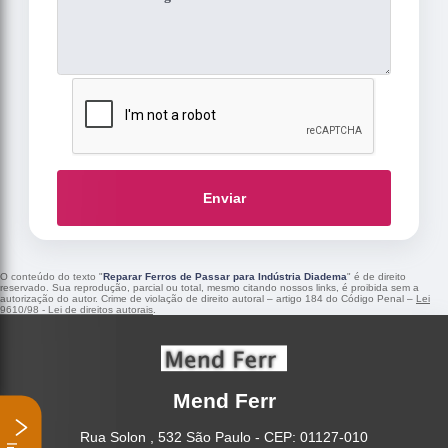
Enviar
O conteúdo do texto "
Reparar Ferros de Passar para Indústria Diadema
" é de direito
reservado. Sua reprodução, parcial ou total, mesmo citando nossos links, é proibida sem a
autorização do autor. Crime de violação de direito autoral – artigo 184 do Código Penal –
Lei
9610/98 - Lei de direitos autorais
.
Mend Ferr
Rua Solon , 532 São Paulo - CEP: 01127-010