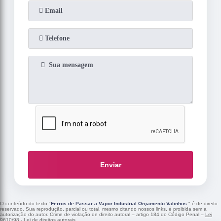
Enviar
O conteúdo do texto "
Ferros de Passar a Vapor Industrial Orçamento Valinhos
" é de direito
reservado. Sua reprodução, parcial ou total, mesmo citando nossos links, é proibida sem a
autorização do autor. Crime de violação de direito autoral – artigo 184 do Código Penal –
Lei
9610/98 - Lei de direitos autorais
.