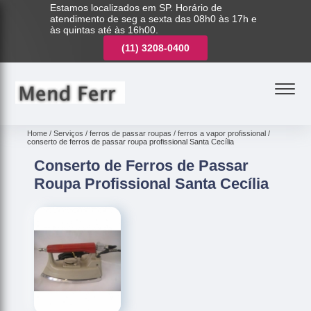
Estamos localizados em SP. Horário de
atendimento de seg a sexta das 08h0 às 17h e
às quintas até às 16h00.
(11)
3221-7003
(11)
3208-0400
(11)
3221-7003
Home
Serviços
ferros de passar roupas
ferros a vapor profissional
conserto de ferros de passar roupa profissional Santa Cecília
Conserto de Ferros de Passar
Roupa Profissional Santa Cecília