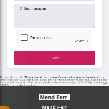
Enviar
O conteúdo do texto "
Manutenção de Ferros para Passar de Lavanderia Guarulhos
" é de
direito reservado. Sua reprodução, parcial ou total, mesmo citando nossos links, é proibida sem
a autorização do autor. Crime de violação de direito autoral – artigo 184 do Código Penal –
Lei
9610/98 - Lei de direitos autorais
.
Mend Ferr